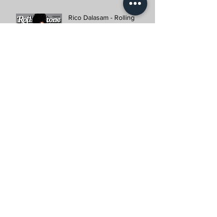
Rico Dalasam - Rolling
Stone
Orgunga - Disco do rapper
Rico Dalasam
Rico Dalasam - Revista e