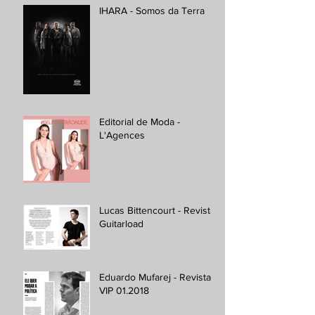
IHARA - Somos da Terra
Editorial de Moda -
L'Agences
Lucas Bittencourt - Revista
Guitarload
Eduardo Mufarej - Revista
VIP 01.2018